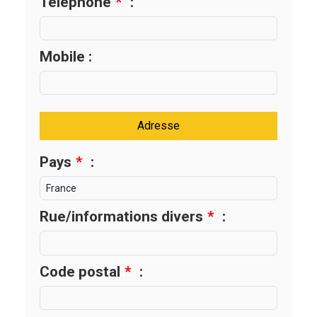
Téléphone
*
:
Mobile :
Adresse
Pays
*
:
Rue/informations divers
*
:
Code postal
*
: